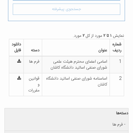
جستجوی پیشرفته
نمایش
۱ تا ۲
مورد از کل
۲
مورد.
شماره
دانلود
ردیف
عنوان
دسته
فایل
1
اسامی اعضای محترم هیئت علمی
فرم ها
شورای صنفی اساتید دانشگاه کاشان
2
اساسنامه شورای صنفی اساتید دانشگاه
قوانین
کاشان
و
مقررات
دسته‌ها
- فرم ها